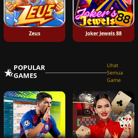
Zeus
Joker Jewels 88
Lihat
POPULAR
Semua
GAMES
Game