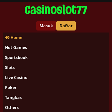
Masuk
Daftar
Home
Hot Games
Sportsbook
Slots
Live Casino
Poker
Tangkas
Others